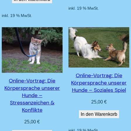
inkl. 19 % MwSt.
inkl. 19 % MwSt.
Online-Vortrag: Die
Online-Vortrag: Die
Körpersprache unserer
Körpersprache unserer
Hunde – Soziales Spiel
Hunde –
Stressanzeichen &
25,00
€
Konflikte
In den Warenkorb
25,00
€
inkl. 19 % MwSt.