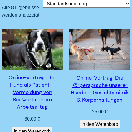
Alle 8 Ergebnisse
werden angezeigt
Online-Vortrag: Der
Online-Vortrag: Die
Hund als Patient –
Körpersprache unserer
Vermeidung von
Hunde – Gesichtsmimik
Beißvorfällen im
& Körperhaltungen
Arbeitsalltag
25,00
€
30,00
€
In den Warenkorb
In den Warenkorb