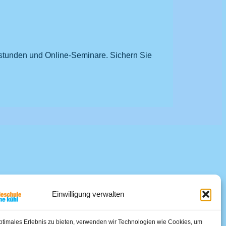
stunden und Online-Seminare. Sichern Sie
Einwilligung verwalten
ptimales Erlebnis zu bieten, verwenden wir Technologien wie Cookies, um