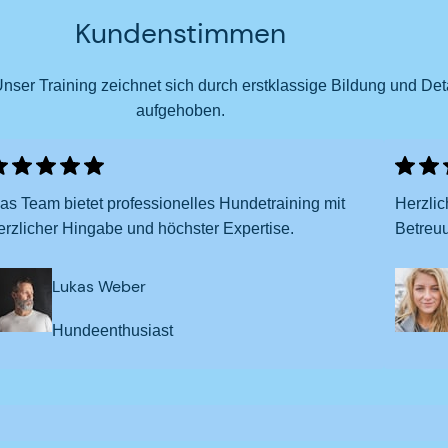
Kundenstimmen
 Training zeichnet sich durch erstklassige Bildung und Detail
aufgehoben.
as Team bietet professionelles Hundetraining mit
Herzlic
erzlicher Hingabe und höchster Expertise.
Betreu
Lukas Weber
Hundeenthusiast