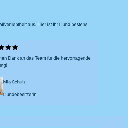
verliebtheit aus. Hier ist Ihr Hund bestens
hen Dank an das Team für die hervorragende
ung!
Mia Schulz
Hundebesitzerin