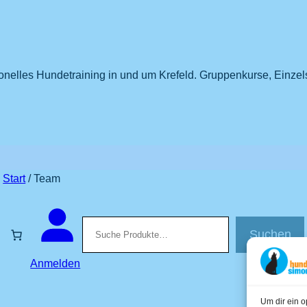
nelles Hundetraining in und um Krefeld. Gruppenkurse, Einzel
Start
/ Team
Suchen
Suchen
Anmelden
Um dir ein o