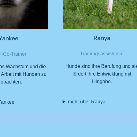
Ranya
Yankee
Trainingsassistentin
f-Co-Trainer
Hunde sind ihre Berufung und si
das Wachstum und die
fördert ihre Entwicklung mit
 Arbeit mit Hunden zu
Hingabe.
eobachten.
mehr über Ranya
Yankee