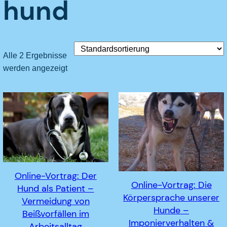
hund
Alle 2 Ergebnisse
werden angezeigt
Online-Vortrag: Der
Online-Vortrag: Die
Hund als Patient –
Körpersprache unserer
Vermeidung von
Hunde –
Beißvorfällen im
Imponierverhalten &
Arbeitsalltag