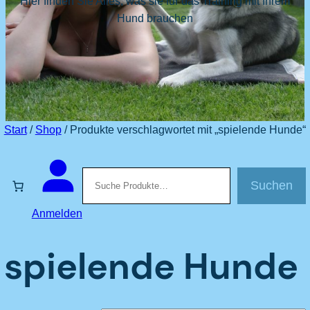
Hier finden Sie Alles, was sie für das Training mit Ihrem
Hund brauchen
Start
/
Shop
/ Produkte verschlagwortet mit „spielende Hunde“
Suchen
Suchen
Anmelden
spielende Hunde