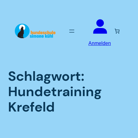
Zum
Inhalt
springen
Anmelden
Schlagwort:
Hundetraining
Krefeld