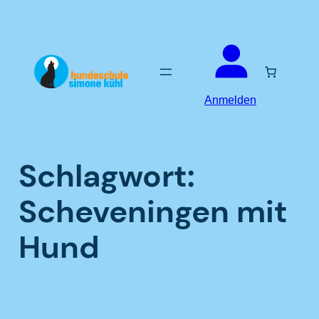
Zum
Inhalt
springen
Anmelden
Schlagwort:
Scheveningen mit
Hund