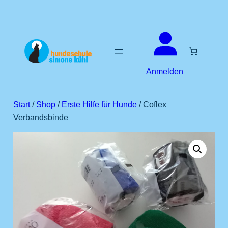
Zum
Inhalt
springen
Anmelden
Start
/
Shop
/
Erste Hilfe für Hunde
/ Coflex
Verbandsbinde