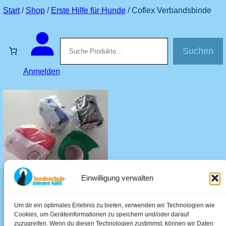
Start
/
Shop
/
Erste Hilfe für Hunde
/ Coflex Verbandsbinde
Suchen
Suchen
Anmelden
Einwilligung verwalten
Coflex Verbandsbinde
Um dir ein optimales Erlebnis zu bieten, verwenden wir Technologien wie
2,80
€
–
3,20
€
Cookies, um Geräteinformationen zu speichern und/oder darauf
zuzugreifen. Wenn du diesen Technologien zustimmst, können wir Daten